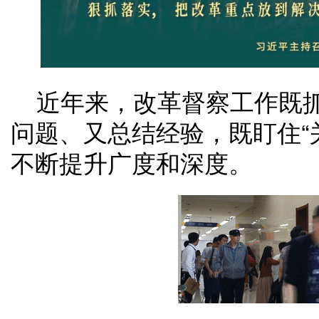
近年来，改革督察工作既
问题、又总结经验，既盯住“
不断提升广度和深度。