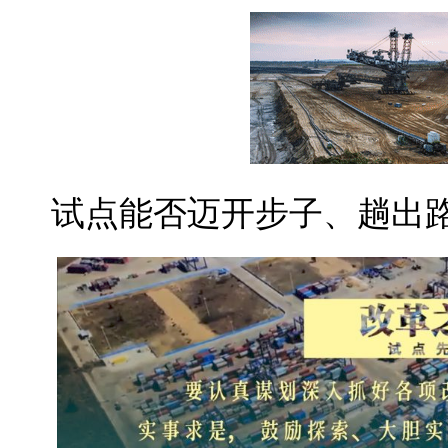
试点能否迈开步子、趟出