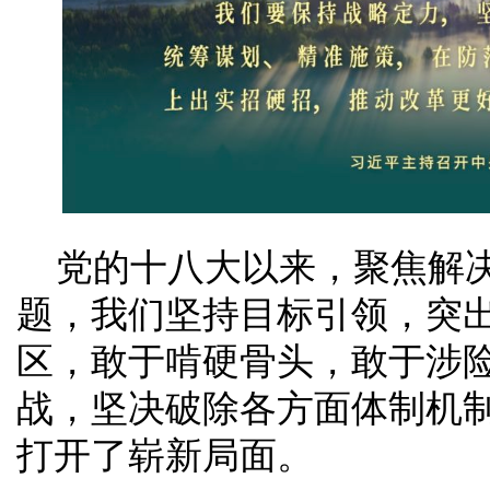
党的十八大以来，聚焦解
题，我们坚持目标引领，突
区，敢于啃硬骨头，敢于涉
战，坚决破除各方面体制机
打开了崭新局面。