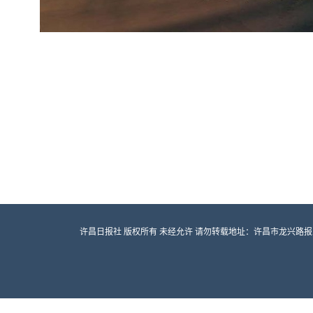
许昌日报社 版权所有 未经允许 请勿转载地址：许昌市龙兴路报业大厦 邮编