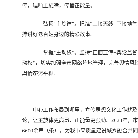
传，唱响主旋律，传播正能量。
——弘扬“主旋律”。把准“上接天线+下接地
持讲好老百姓身边的精彩故事。
——掌握“主动权”。坚持“正面宣传+舆论监
动权”，切实加强全市网络阵地管理，完善舆情风
舆情态势平稳。
……
中心工作布局到哪里，宣传思想文化工作就及
论，让主旋律更高昂、正能量更强劲。2023年，
6600余篇（条），为我市高质量建设城乡融合共