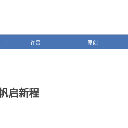
许昌
原创
扬帆启新程