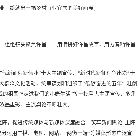
业，绘就出一幅乡村宜业宜居的美好画卷；
一组组镜头聚焦许昌……用情讲好许昌故事，用力奏响许昌
代新征程新伟业”十大主题宣传、“新时代新征程争出彩”十
大群众文化活动，统筹谋划和组织了“砥砺奋进的五年”“壮阔
我和我的祖国”“走进我们的小康生活”等一批重大主题宣传，多角
浓墨重彩、主流舆论不断壮大。
体矩阵，促进传统媒体与新媒体深度融合，筑牢新闻舆论“主阵
充分运用广播、电视、网站、“两微一端”等媒体形态广泛宣