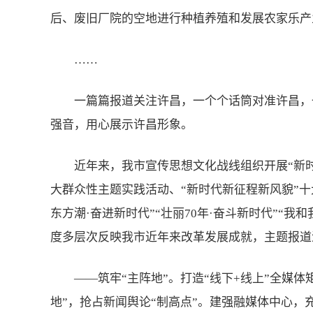
后、废旧厂院的空地进行种植养殖和发展农家乐产
……
一篇篇报道关注许昌，一个个话筒对准许昌，
强音，用心展示许昌形象。
近年来，我市宣传思想文化战线组织开展“新时
大群众性主题实践活动、“新时代新征程新风貌”十
东方潮·奋进新时代”“壮丽70年·奋斗新时代”“
度多层次反映我市近年来改革发展成就，主题报道
——筑牢“主阵地”。打造“线下+线上”全媒
地”，抢占新闻舆论“制高点”。建强融媒体中心，