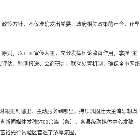
气”政策方针，不仅准确发出党委、政府相关政策的声音，还坚
督”原则，以正面宣传为主，充分发挥舆论监督作用，掌握“主
险评估、监测报送、会商研判、联动处置机制，确保全市网络
时跟进到哪里、主动服务到哪里，持续巩固壮大主流思想舆
市直新闻媒体发稿5700余篇（条）、各县级融媒体中心发稿
同富裕先行试验区营造了浓厚氛围。