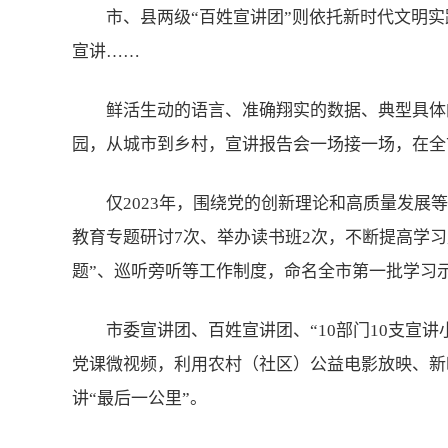
市、县两级“百姓宣讲团”则依托新时代文明
宣讲……
鲜活生动的语言、准确翔实的数据、典型具体
园，从城市到乡村，宣讲报告会一场接一场，在全
仅2023年，围绕党的创新理论和高质量发展
教育专题研讨7次、举办读书班2次，不断提高学
题”、巡听旁听等工作制度，命名全市第一批学习
市委宣讲团、百姓宣讲团、“10部门10支宣讲
党课微视频，利用农村（社区）公益电影放映、新
讲“最后一公里”。