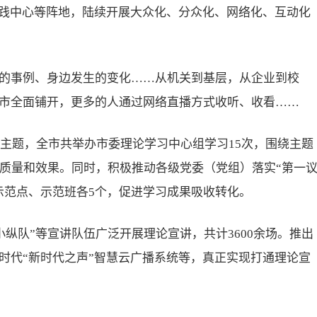
实践中心等阵地，陆续开展大众化、分众化、网络化、互动化
的事例、身边发生的变化……从机关到基层，从企业到校
市全面铺开，更多的人通过网络直播方式收听、收看……
等主题，全市共举办市委理论学习中心组学习15次，围绕主题
习质量和效果。同时，积极推动各级党委（党组）落实“第一
示范点、示范班各5个，促进学习成果吸收转化。
小纵队”等宣讲队伍广泛开展理论宣讲，共计3600余场。推出
时代“新时代之声”智慧云广播系统等，真正实现打通理论宣