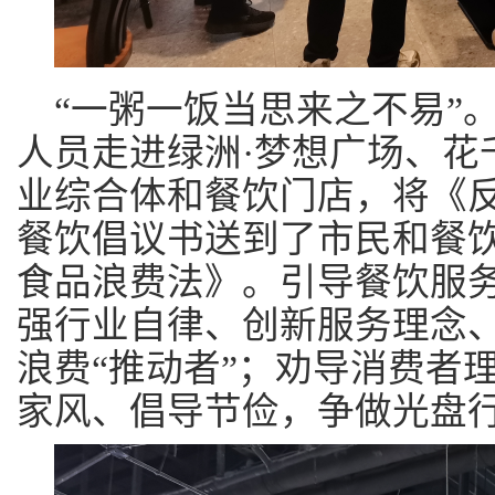
“一粥一饭当思来之不易”
人员走进绿洲·梦想广场、花
业综合体和餐饮门店，将《
餐饮倡议书送到了市民和餐
食品浪费法》。引导餐饮服
强行业自律、创新服务理念
浪费“推动者”；劝导消费者
家风、倡导节俭，争做光盘行