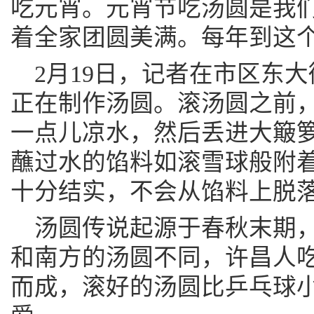
吃元宵。元宵节吃汤圆是我
着全家团圆美满。每年到这
2月19日，记者在市区东
正在制作汤圆。滚汤圆之前
一点儿凉水，然后丢进大簸
蘸过水的馅料如滚雪球般附
十分结实，不会从馅料上脱
汤圆传说起源于春秋末期
和南方的汤圆不同，许昌人吃
而成，滚好的汤圆比乒乓球