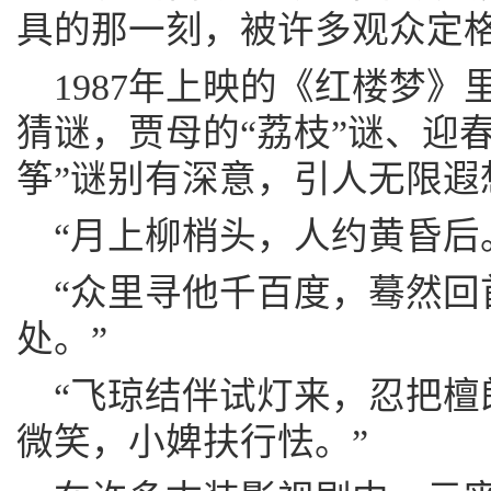
具的那一刻，被许多观众定
1987年上映的《红楼梦
猜谜，贾母的“荔枝”谜、迎春
筝”谜别有深意，引人无限遐
“月上柳梢头，人约黄昏后
“众里寻他千百度，蓦然回
处。”
“飞琼结伴试灯来，忍把檀
微笑，小婢扶行怯。”