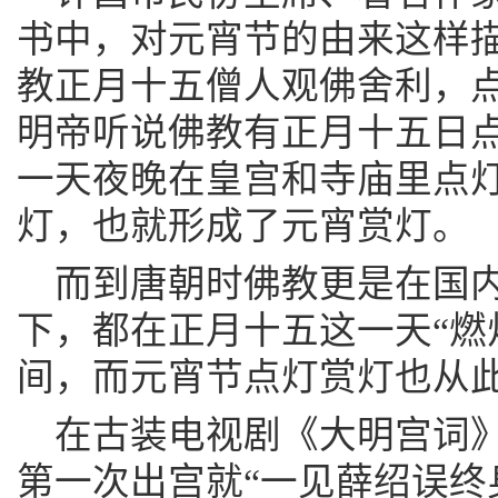
书中，对元宵节的由来这样
教正月十五僧人观佛舍利，
明帝听说佛教有正月十五日
一天夜晚在皇宫和寺庙里点
灯，也就形成了元宵赏灯。
而到唐朝时佛教更是在国
下，都在正月十五这一天“燃
间，而元宵节点灯赏灯也从
在古装电视剧《大明宫词
第一次出宫就“一见薛绍误终