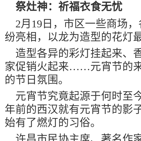
祭灶神：祈福衣食无忧
2月19日，市区一些商场
纷亮相，以龙为造型的花灯
造型各异的彩灯挂起来、
家促销火起来……元宵节的
的节日氛围。
元宵节究竟起源于何时至
年前的西汉就有元宵节的影
始有了燃灯的习俗。
许昌市民协主席、著名作