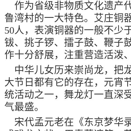
作为省级非物质文化遗产
鲁湾村的一大特色。艾庄铜
50人，表演铜器的一般不少
钹、挑子锣、擂子鼓、鞭子
作十分舒展，注重营造活泼
中华儿女历来崇尚龙，把
大节日都有它的存在，元宵
统活动之一，舞龙灯一直深
气最盛。
宋代孟元老在《东京梦华录