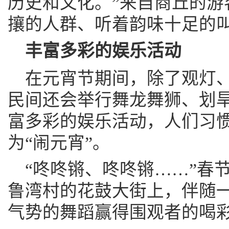
历史和文化。”来自商丘的游
攘的人群、听着韵味十足的
丰富多彩的娱乐活动
在元宵节期间，除了观灯
民间还会举行舞龙舞狮、划
富多彩的娱乐活动，人们习
为“闹元宵”。
“咚咚锵、咚咚锵……”春
鲁湾村的花鼓大街上，伴随
气势的舞蹈赢得围观者的喝