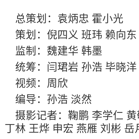
总策划：袁炳忠 霍小光
策划：倪四义 班玮 赖向东
监制：魏建华 韩墨
统筹：闫珺岩 孙浩 毕晓洋
视频：周欣
编导：孙浩 淡然
摄影记者：鞠鹏 李学仁 黄
丁林 王烨 申宏 燕雁 刘彬 岳