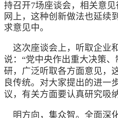
持召开7场座谈会，相关意见
网上，这种创新做法也延续
求意见中。
这次座谈会上，听取企业
说：“党中央作出重大决策、
研，广泛听取各方面意见，
良传统。对大家提出的进一
议，有关方面要认真研究吸纳
明方向，集众智。全面深