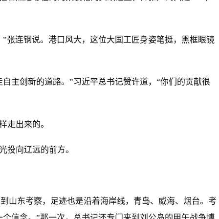
。”张连钢说。港口风大，这位大国工匠身姿笔挺，黑框眼镜
走自主创新的道路。”习近平总书记赞许道，“你们的贡献很
样走出来的。
光投向辽远的前方。
记来到山东考察，足迹也是沿着海岸线，青岛、威海、烟台。考
一个信念。”那一次，总书记还专门来到刘公岛的甲午战争博