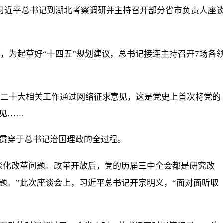
，习近平总书记到湖北考察调研并主持召开部分省市负责人座
开前，为起草好“十四五”规划建议，总书记接连主持召开7场各
党的二十大相关工作通过网络征求意见，这是党史上首次将党的
见……
贯穿于总书记治国理政的全过程。
深化改革问题。改革开放后，党的历届三中全会都是研究改
题。”此次座谈会上，习近平总书记开宗明义，“面对面听取