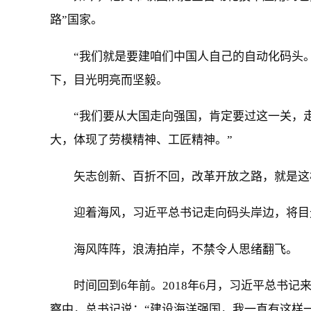
路”国家。
“我们就是要建咱们中国人自己的自动化码头
下，目光明亮而坚毅。
“我们要从大国走向强国，肯定要过这一关，
大，体现了劳模精神、工匠精神。”
矢志创新、百折不回，改革开放之路，就是这
迎着海风，习近平总书记走向码头岸边，将目
海风阵阵，浪涛拍岸，不禁令人思绪翻飞。
时间回到6年前。2018年6月，习近平总书
察中，总书记说：“建设海洋强国，我一直有这样