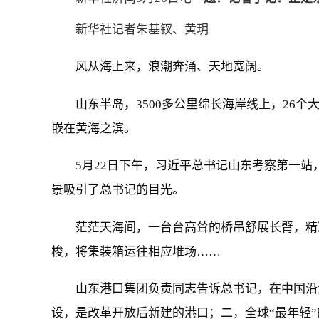
新华社记者朱基钗、黄玥
风从海上来，浪潮奔涌、天地宽阔。
山东半岛，3500多公里绵长海岸线上，26
嵌在黄海之滨。
5月22日下午，习近平总书记山东考察第一
景吸引了总书记的目光。
茫茫天海间，一台台高耸的桥吊舒展长臂，精
梭，将集装箱运往相应堆场……
山东港口集团负责同志告诉总书记，在中国沿
设，是改革开放后新建的港口；二，全球“最年轻