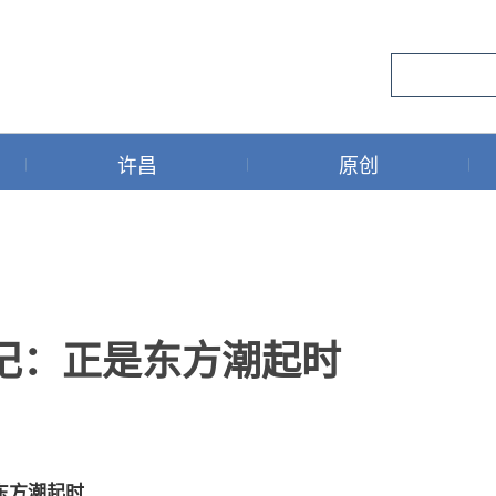
许昌
原创
记：正是东方潮起时
东方潮起时