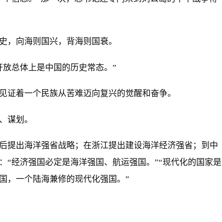
史，向海则国兴，背海则国衰。
开放总体上是中国的历史常态。”
见证着一个民族从苦难迈向复兴的觉醒和奋争。
、谋划。
后提出海洋强省战略；在浙江提出建设海洋经济强省；到中
：“经济强国必定是海洋强国、航运强国。”“现代化的国家是
国，一个陆海兼修的现代化强国。”