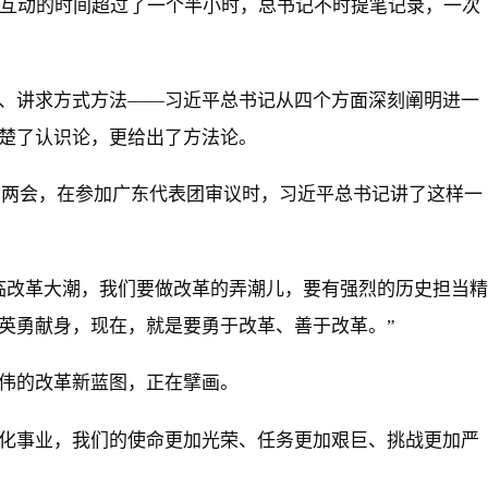
和互动的时间超过了一个半小时，总书记不时提笔记录，一次
、讲求方式方法——习近平总书记从四个方面深刻阐明进一
楚了认识论，更给出了方法论。
全国两会，在参加广东代表团审议时，习近平总书记讲了这样一
临改革大潮，我们要做改革的弄潮儿，要有强烈的历史担当精
英勇献身，现在，就是要勇于改革、善于改革。”
伟的改革新蓝图，正在擘画。
化事业，我们的使命更加光荣、任务更加艰巨、挑战更加严