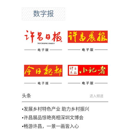
数字报
头条
进入频道
•
发展乡村特色产业 助力乡村振兴
•
许昌展品惊艳亮相深圳文博会
•
畅游许昌，一景一画皆入心