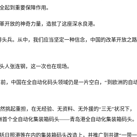
全起到重要保障作用。
革开放的神奇力量，造就了这座深水良港。
排头兵。从中，我们应当坚定一种信念，中国的改革开放之路
头人张连钢，这一次也在现场。
0多年前，中国在全自动化码头领域仍是一片空白，“到欧洲的自
毅然挑起重担，在无经验、无资料、无外援的“三无”状况下，
洲首个全自动化集装箱码头——青岛港全自动化集装箱码头
括日照港等在内的集装箱码头改造上，并推广到共建“一带一