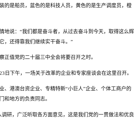
装的是船员，蓝色的是科技人员，黄色的是生产调度员，橙
情地说：“我们都是奋斗者，从过去奋斗到今天，取得这么辉
它，还得靠我们继续实干奋斗。”
察正值党的二十届三中全会将要召开之时。
23日下午，一场关于改革的企业和专家座谈会在这里召开。
业、港澳台资企业、专精特新“小巨人”企业、个体工商户的
门和地方的负责同志。
入调研，广泛听取各方面意见，这是我们党的一贯做法和优良