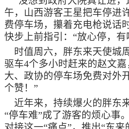
“没想到政府大院真让进，还
午，山西游客王星把车停进
费停车场，攥着充电枪说话
快步上前指引：“放心停，有
时值周六，胖东来天使城
驱车4个多小时赶来的赵文嘉
大、政协的停车场免费对外
个赞！”
近年来，持续爆火的胖东
“停车难”成了游客的烦心事
对接这一“痛点”，推出“东