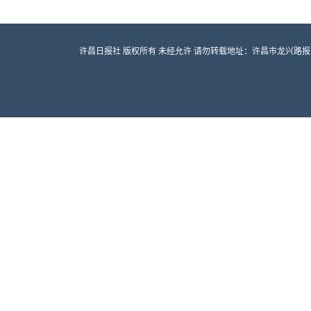
许昌日报社 版权所有 未经允许 请勿转载地址：许昌市龙兴路报业大厦 邮编