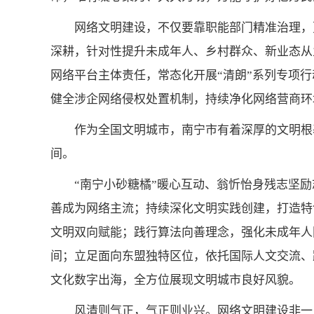
网络文明建设，不仅要靠职能部门精准治理，
深耕，针对性提升未成年人、乡村群众、新业态从
网络平台主体责任，常态化开展“清朗”系列专项
健全涉企网络侵权处置机制，持续净化网络营商环
作为全国文明城市，南宁市有着深厚的文明根
间。
“南宁小砂糖橘”暖心互动、翁忻怡身残志坚
善成为网络主流；持续深化文明实践创建，打造特
文明双向赋能；践行算法向善理念，强化未成年人
间；立足面向东盟独特区位，依托国际人文交流、
文化数字出海，全方位展现文明城市良好风貌。
风清则气正，气正则业兴。网络文明建设非一