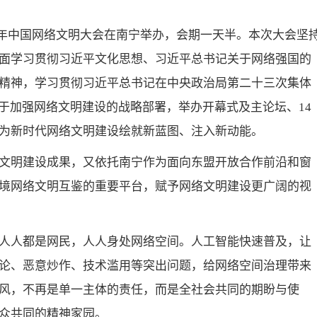
026年中国网络文明大会在南宁举办，会期一天半。本次大会坚
面学习贯彻习近平文化思想、习近平总书记关于网络强国的
精神，学习贯彻习近平总书记在中央政治局第二十三次集体
于加强网络文明建设的战略部署，举办开幕式及主论坛、14
为新时代网络文明建设绘就新蓝图、注入新动能。
文明建设成果，又依托南宁作为面向东盟开放合作前沿和窗
境网络文明互鉴的重要平台，赋予网络文明建设更广阔的视
人人都是网民，人人身处网络空间。人工智能快速普及，让
论、恶意炒作、技术滥用等突出问题，给网络空间治理带来
风，不再是单一主体的责任，而是全社会共同的期盼与使
众共同的精神家园。