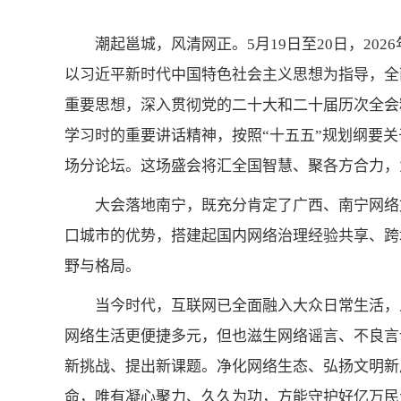
潮起邕城，风清网正。5月19日至20日，2
以习近平新时代中国特色社会主义思想为指导，全
重要思想，深入贯彻党的二十大和二十届历次全会
学习时的重要讲话精神，按照“十五五”规划纲要关
场分论坛。这场盛会将汇全国智慧、聚各方合力，
大会落地南宁，既充分肯定了广西、南宁网络
口城市的优势，搭建起国内网络治理经验共享、跨
野与格局。
当今时代，互联网已全面融入大众日常生活，
网络生活更便捷多元，但也滋生网络谣言、不良言
新挑战、提出新课题。净化网络生态、弘扬文明新
命，唯有凝心聚力、久久为功，方能守护好亿万民