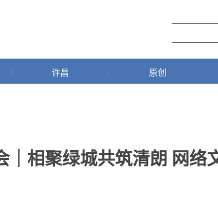
许昌
原创
大会｜相聚绿城共筑清朗 网络