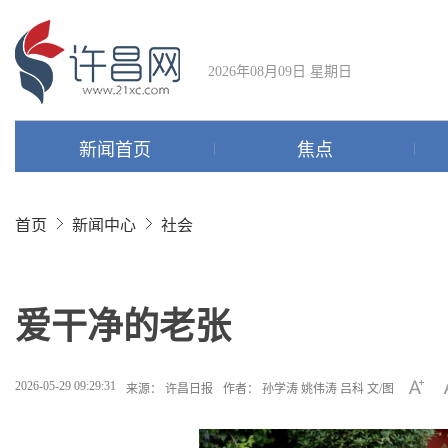
2026年08月09日 星期日
新闻首页
焦点
首页
新闻中心
社会
爱干净的老张
2026-05-29 09:29:31
来源： 许昌日报
作者： 孙学涛 姚伟涛 吕科 文/图