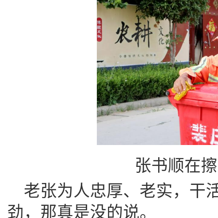
张书顺在擦
老张为人忠厚、老实，干
劲，那真是没的说。