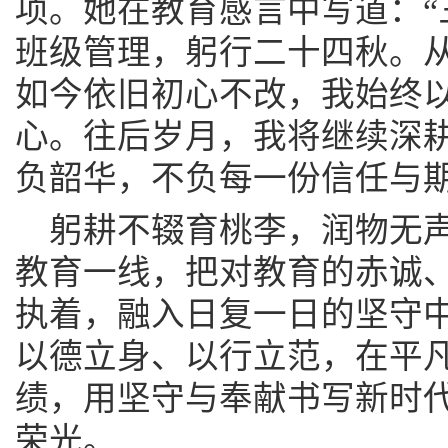
项。她在教育感言中写道：“
班级管理，躬行二十四秋。
如今依旧初心不改，我始终
心。往后岁月，我将继续深
负韶华，不负每一份信任与期
躬耕不辍育桃李，润物无
教育一线，把对教育的赤诚
执着，融入日复一日的坚守
以德立身、以行立范，在平
绩，用坚守与奉献书写新时
荣光。