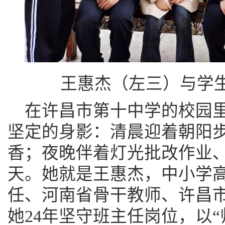
王惠杰（左三）与学生
在许昌市第十中学的校园
坚定的身影：清晨迎着朝阳
香；夜晚伴着灯光批改作业
天。她就是王惠杰，中小学
任、河南省骨干教师、许昌市
她24年坚守班主任岗位，以