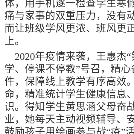
体，用手机逐一检查学生寒
痛与家事的双重压力，没有
而让班级学风更浓、班风更
上。
2020年疫情来袭，王惠杰
学、停课不停教”号召，精心
件，保障线上教学有序高效。
命，精准统计学生健康信息
识。得知学生黄思涵父母奋
业，她每天主动视频辅导、
鼓励孩子用绘画参与战“疫”