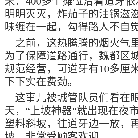
来：400多个摊位沿着道牙
明明灭灭，炸茄子的油锅滋
味缠在一起，勾得路人不自
之前，这热腾腾的烟火气
为了保障道路通行，魏都区
规范经营，可道牙有10多厘
下下实在费劲。
这事儿被城管队员们看在
天，“上坡神器”就出现在夜
塑料斜坡，往道牙边一放，
坡，非常受顾客欢迎。