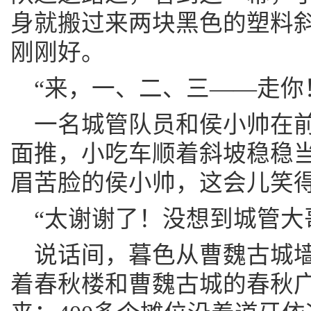
身就搬过来两块黑色的塑料
刚刚好。
“来，一、二、三——走你
一名城管队员和侯小帅在
面推，小吃车顺着斜坡稳稳
眉苦脸的侯小帅，这会儿笑
“太谢谢了！没想到城管大哥
说话间，暮色从曹魏古城墙
着春秋楼和曹魏古城的春秋