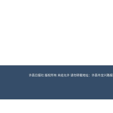
许昌日报社 版权所有 未经允许 请勿转载地址：许昌市龙兴路报业大厦 邮编