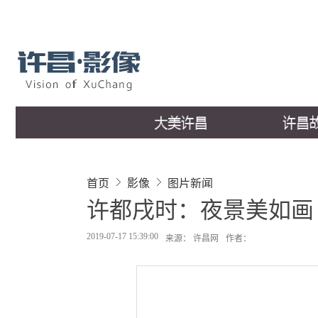
首页
影像
图片新闻
许都戌时：夜景美如画
2019-07-17 15:39:00
来源： 许昌网
作者：