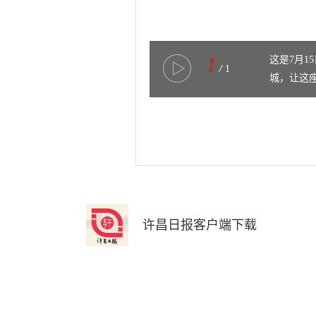
1
这是7月1
/
1
城，让这座
许昌日报客户端下载