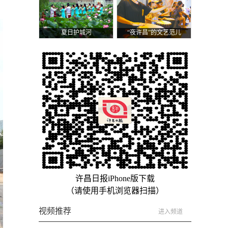
夏日护城河
“夜许昌”的文艺范儿
许昌日报iPhone版下载
（请使用手机浏览器扫描）
视频推荐
进入频道