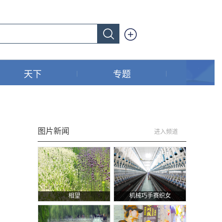
天下
专题
图片新闻
进入频道
相望
机械巧手赛织女