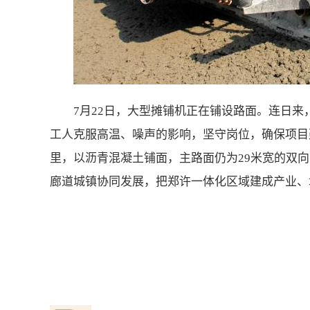
7月22日，大型摊铺机正在铺设路面。连日
工人克服高温、噪声的影响，坚守岗位，确保项目建
里，以沥青混凝土铺面，主路面仍为29米宽的双向
廊道城镇协同发展，把郑许一体化区域建成产业、