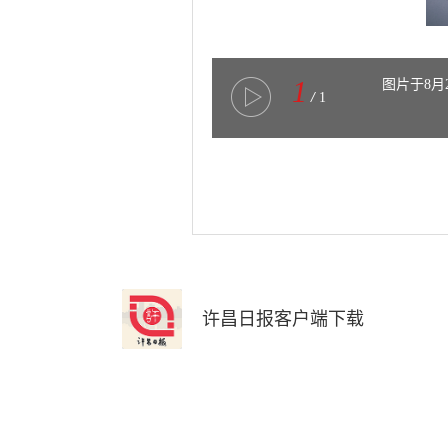
1
图片于8月
/
1
许昌日报客户端下载