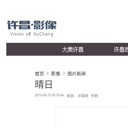
首页
影像
图片新闻
晴日
2019-08-29 09:58:44
来源： 许昌网
作者：