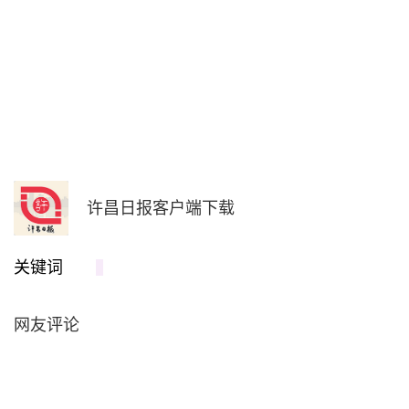
许昌日报客户端下载
关键词
网友评论