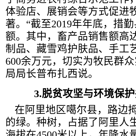
体验店、展销会等方式促进
著。“截至2019年年底，措勤
额。其中，畜产品销售额高达
制品、藏雪鸡护肤品、手工
600余万元，切实为牧民群
局局长普布扎西说。
3.脱贫攻坚与环境保护
在阿里地区噶尔县，路边
的绿。种树，占据了阿里人
海拔在4500米以上，年降水量