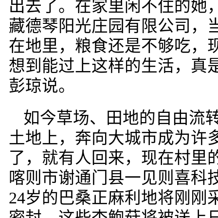
出去了。在家里闲不住的她
藏德琴阳光庄园有限公司，
在地里，粮食还是不够吃，
想到能过上这样的生活，真
彭琼说。
如今草场、田地的自由流
土地上，奔向大城市成为许
了，就有人回来，现在村里
喀则市谢通门县一见则喜科
24岁的巴桑正麻利地将刚刚
密封。这些杏鲍菇将被送上