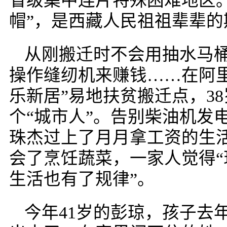
省级集中连片特殊困难地区
帽”，是西藏人民祖祖辈辈的
从刚搬迁时不会用抽水马
操作缝纫机来赚钱……在阿
乐新居”易地扶贫搬迁点，3
个“城市人”。告别柴油机发
珠杰过上了月月拿工资的生
会了烹饪蔬菜，一家人觉得
生活也有了规律”。
今年41岁的彭琼，孩子去