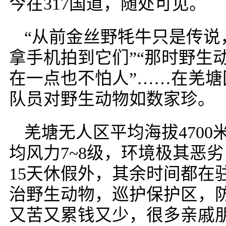
今在317国道，随处可见。
“从前金丝野牦牛只是传说
拿手机拍到它们”“那时野生
在一点也不怕人”……在羌
队员对野生动物如数家珍。
羌塘无人区平均海拔470
均风力7~8级，环境极其恶
15天休假外，其余时间都在
治野生动物，巡护保护区，
又苦又累钱又少，很多亲戚