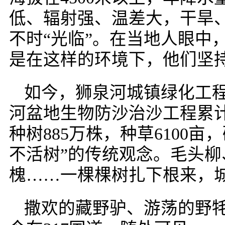
低、辐射强、温差大，干旱
不时“光临”。在当地人眼中
是在这样的环境下，他们坚
如今，狮泉河城镇绿化工程种
河盆地生物防沙治沙工程累计
种树885万株，种草6100
不活树”的传统观念。毛头
槐……一棵棵树扎下根来，
撒欢的藏野驴、游荡的野