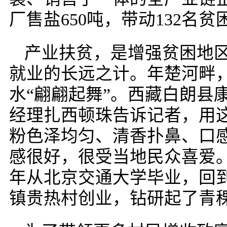
厂售盐650吨，带动132名贫
产业扶贫，是增强贫困地
就业的长远之计。年楚河畔
水“翩翩起舞”。西藏白朗县
经理扎西顿珠告诉记者，用
粉色泽均匀、清香扑鼻、口
感很好，很受当地民众喜爱。身
年从北京交通大学毕业，回
镇贵热村创业，钻研起了青