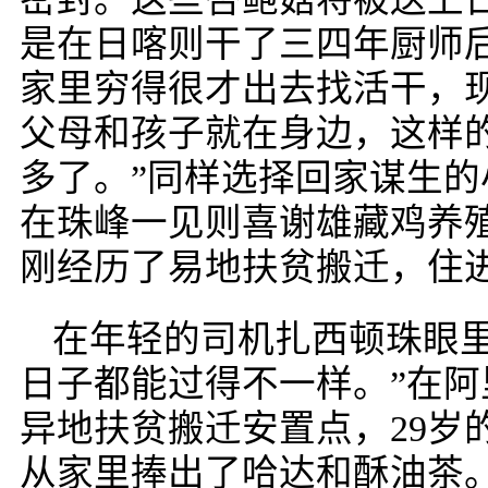
是在日喀则干了三四年厨师
家里穷得很才出去找活干，
父母和孩子就在身边，这样
多了。”同样选择回家谋生
在珠峰一见则喜谢雄藏鸡养
刚经历了易地扶贫搬迁，住
在年轻的司机扎西顿珠眼里
日子都能过得不一样。”在阿
异地扶贫搬迁安置点，29岁
从家里捧出了哈达和酥油茶