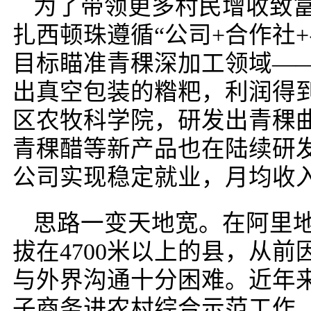
为了带领更多村民增收致
扎西顿珠遵循“公司+合作社
目标瞄准青稞深加工领域—
出真空包装的糌粑，利润得
区农牧科学院，研发出青稞
青稞醋等新产品也在陆续研发
公司实现稳定就业，月均收入
思路一变天地宽。在阿里
拔在4700米以上的县，从
与外界沟通十分困难。近年
子商务进农村综合示范工作