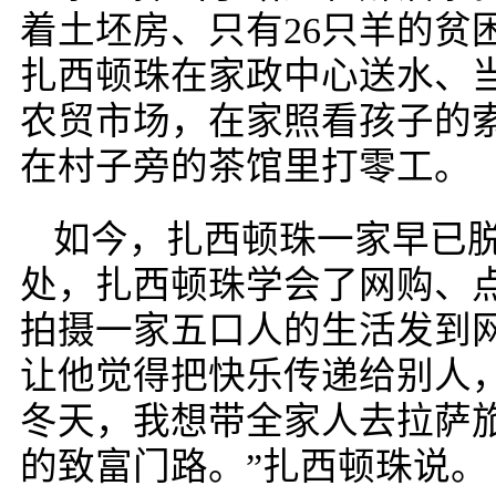
着土坯房、只有26只羊的贫困
扎西顿珠在家政中心送水、
农贸市场，在家照看孩子的
在村子旁的茶馆里打零工。
如今，扎西顿珠一家早已
处，扎西顿珠学会了网购、
拍摄一家五口人的生活发到
让他觉得把快乐传递给别人
冬天，我想带全家人去拉萨
的致富门路。”扎西顿珠说。