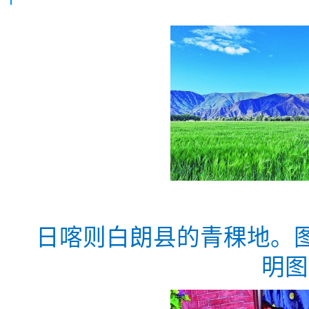
日喀则白朗县的青稞地。图
明图