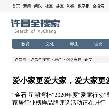
首页
新闻
问政
社区
县区
影像
数字报
全搜索
教育
文化
养生
理财
许昌网
>
许昌全搜索
>
房产
>
创意家居
>正文
爱小家更爱大家，爱大家更
“金石·星湖湾杯”2020年度“爱家行
家居行业榜样品牌评选活动正在进行