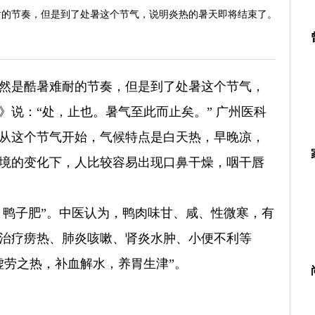
耐的节奏，但是到了处暑这个节气，说明炎热的暑天即将结束了。
然是酷暑难耐的节奏，但是到了处暑这个节气，
说：“处，止也。暑气至此而止矣。” 广州医科
从这个节气开始，气候特点是白天热，早晚凉，
境的变化下，人比较容易出现口鼻干燥，咽干唇
，鸭子肥”。中医认为，鸭肉味甘、咸、性微寒，有
治疗痨热、肺炎咳嗽、肾炎水肿、小便不利等
虚劳之热，补血解水，养胃生津”。