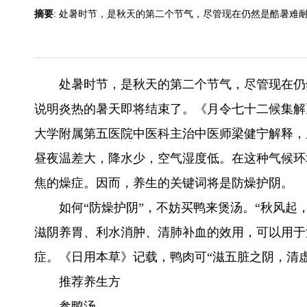
摘要
: 处暑时节，是秋天的第二个节气，尽管现在仍然是酷暑难
处暑时节，是秋天的第二个节气，尽管现在仍
说明炎热的暑天即将结束了。《月令七十二候集解》
大学附属第五医院中医科主治中医师梁健宁解释，
昼夜温差大，降水少，空气湿度低。在这种气候环
焦的燥症。因而，养生的关键词将是防燥护阴。
如何“防燥护阴”，不妨买鸭来煲汤。“秋风起
滋阴养胃、利水消肿、清肺补血的效用，可以用于
症。《日用本草》记载，鸭肉可“滋五脏之阴，清
推荐养生方
参鸭汤