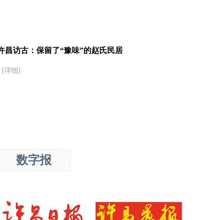
许昌访古：保留了“豫味”的赵氏民居
[详细]
数字报