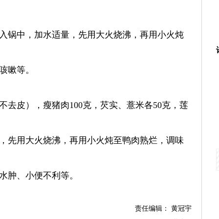
入锅中，加水适量，先用大火烧沸，再用小火炖
咳嗽等。
不去皮），瘦猪肉100克，芡实、薏米各50克，莲
，先用大火烧沸，再用小火炖至鸭肉熟烂，调味
水肿、小便不利等。
责任编辑： 黄冠宇