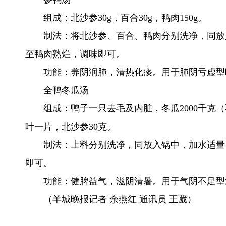
组成：北沙参30g，百合30g，鸭肉150g。
制法：将北沙参、百合、鸭肉分别洗净，同放
至鸭肉熟烂，调味即可。
功能：养阴润肺，清热化痰。用于肺阴亏虚型
全鸭冬瓜汤
组成：鸭子一只去毛及内脏，冬瓜2000千克（
叶一片，北沙参30克。
制法：上料分别洗净，同放入锅中，加水适量
即可。
功能：健脾益气，滋阴清暑。用于气阴不足型
（羊城晚报记者 余燕红 通讯员 王葳）