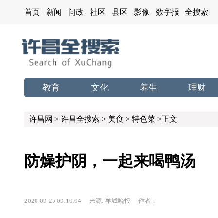
首页
新闻
问政
社区
县区
影像
数字报
全搜索
教育
文化
养生
理财
许昌网
>
许昌全搜索
>
美食
>
特色菜
>正文
防燥护阴，一起来喝鸭汤
2020-09-25 09:10:04 来源: 羊城晚报 作者：