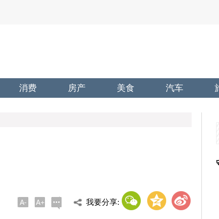
消费
房产
美食
汽车
我要分享: