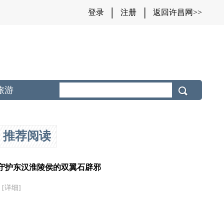
登录
注册
返回许昌网>>
旅游
推荐阅读
守护东汉淮陵侯的双翼石辟邪
[详细]