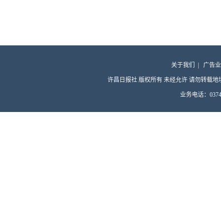
关于我们
|
广告业
许昌日报社 版权所有 未经允许 请勿转载地址：许昌
业务电话：0374-4