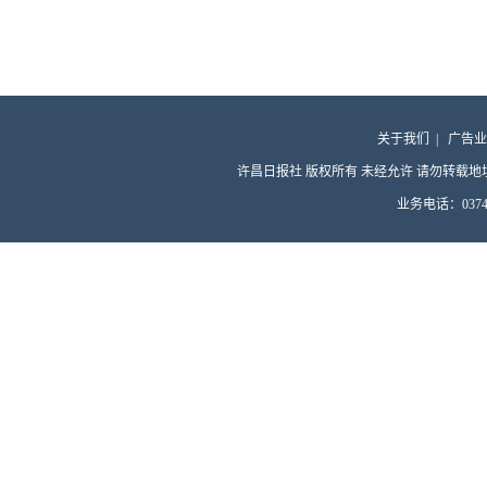
关于我们
|
广告业
许昌日报社 版权所有 未经允许 请勿转载地址：许昌
业务电话：0374-4