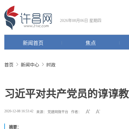
2026年08月06日 星期四
新闻首页
焦点
首页
新闻中心
时政
习近平对共产党员的谆谆教
2020-12-08 16:53:42
来源： 党建网微平台
作者：
摘要：