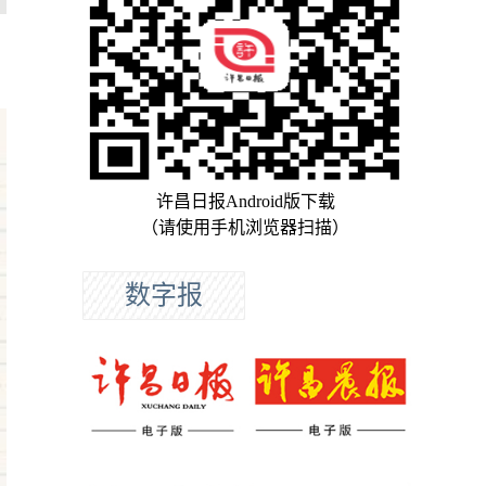
许昌日报Android版下载
（请使用手机浏览器扫描）
数字报