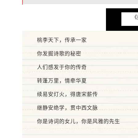
《
桃李天下，传承一家
你发掘诗歌的秘密
人们感发于你的传奇
转蓬万里，情牵华夏
续易安灯火，得唐宋薪传
继静安绝学，贯中西文脉
你是诗词的女儿，你是风雅的先生