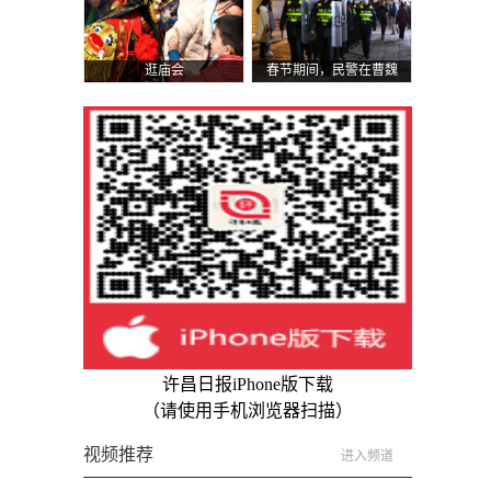
逛庙会
春节期间，民警在曹魏
古城巡逻
许昌日报iPhone版下载
（请使用手机浏览器扫描）
视频推荐
进入频道