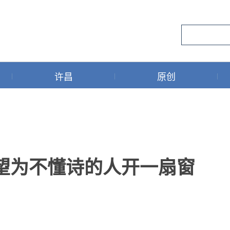
许昌
原创
望为不懂诗的人开一扇窗