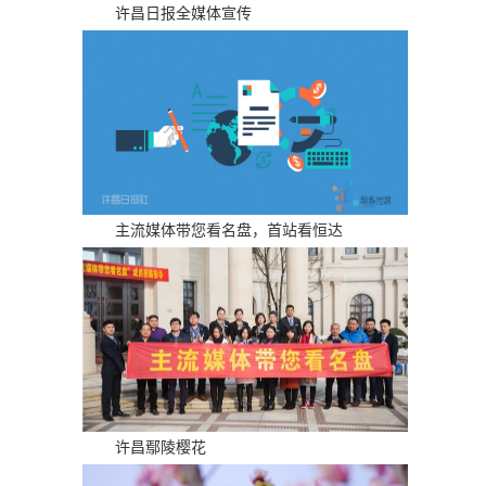
许昌日报全媒体宣传
主流媒体带您看名盘，首站看恒达
许昌鄢陵樱花