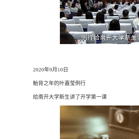
2020年9月10日
鲐背之年的叶嘉莹例行
给南开大学新生讲了开学第一课