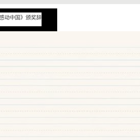
感动中国》颁奖辞