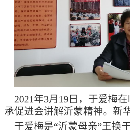
2021年3月19日，于爱
承促进会讲解沂蒙精神。新华
于爱梅是“沂蒙母亲”王换于的