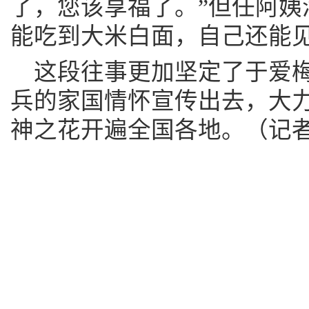
了，您该享福了。”但任阿姨
能吃到大米白面，自己还能见
这段往事更加坚定了于爱
兵的家国情怀宣传出去，大
神之花开遍全国各地。（记