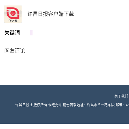
许昌日报客户端下载
关键词
网友评论
关于我们
许昌日报社 版权所有 未经允许 请勿转载地址：许昌市八一路东段 邮编：461000 豫