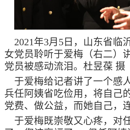
2021年3月5日，山东省
女党员聆听于爱梅（右二）
党员被感动流泪。杜昱葆 摄
于爱梅给记者讲了一个感人
兵任阿姨省吃俭用，将自己
党费、做公益，而她自己，连
于爱梅既崇敬又心疼，对任