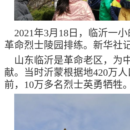
2021年3月18日，临沂
革命烈士陵园排练。新华社记
山东临沂是革命老区，为
献。当时沂蒙根据地420万人
前，10万多名烈士英勇牺牲