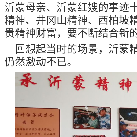
沂蒙母亲、沂蒙红嫂的事迹
精神、井冈山精神、西柏坡
贵精神财富，要不断结合新
回想起当时的场景，沂蒙
仍然激动不已。