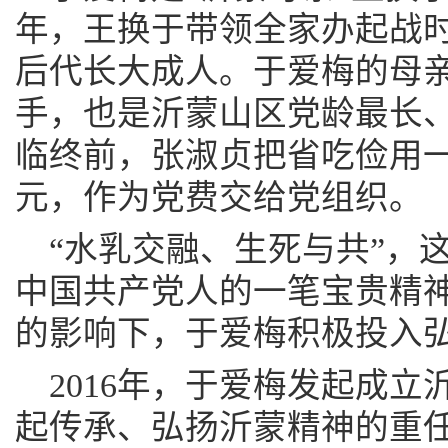
年，王换于带领全家办起战时
后代长大成人。于爱梅的母
手，也是沂蒙山区党龄最长、
临终前，张淑贞把省吃俭用一辈
元，作为党费交给党组织。
“水乳交融、生死与共”，
中国共产党人的一笔宝贵精
的影响下，于爱梅积极投入
2016年，于爱梅发起成
起传承、弘扬沂蒙精神的重任