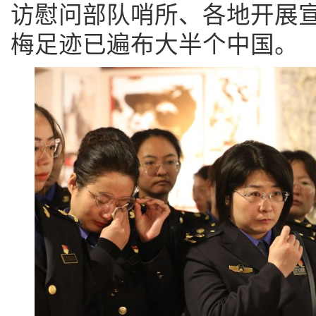
访慰问部队哨所、各地开展
梅足迹已遍布大半个中国。