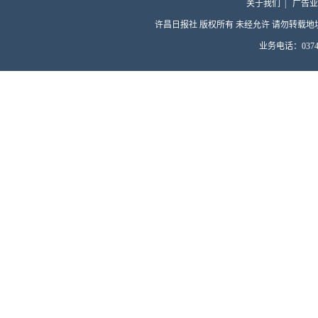
关于我们
|
广告业
许昌日报社 版权所有 未经允许 请勿转载地址：许昌
业务电话：0374-4