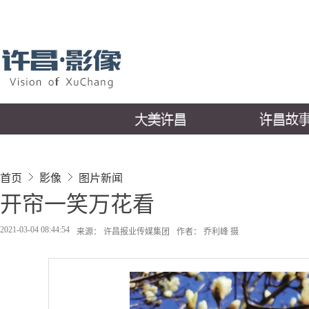
首页
影像
图片新闻
开帘一笑万花看
2021-03-04 08:44:54
来源： 许昌报业传媒集团
作者： 乔利峰 摄