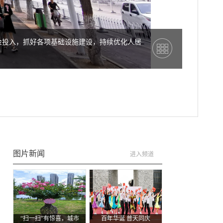
金投入，抓好各项基础设施建设，持续优化人居
图片新闻
进入频道
：
“扫一扫”有惊喜，城市
百年华诞 普天同庆