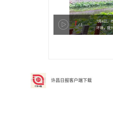
1
7月4日
/
1
环境，提升
许昌日报客户端下载