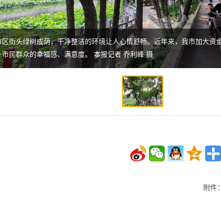
，市区街头绿树成荫，干净整洁的环境让人心情舒畅。近年来，我市加大资
市民群众的幸福感、满意度。 本报记者 乔利峰 摄
附件