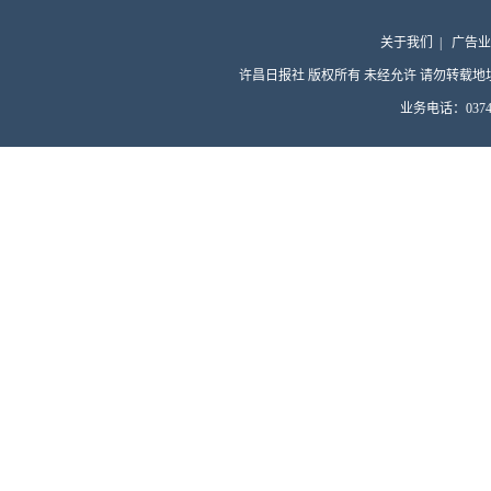
关于我们
|
广告业
许昌日报社 版权所有 未经允许 请勿转载地址：许昌
业务电话：0374-4