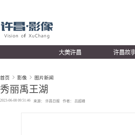
首页
影像
图片新闻
秀丽禹王湖
2023-06-08 09:51:46
来源： 许昌日报
作者： 吕超峰