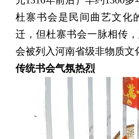
元1316年前后）早约1300
杜寨书会是民间曲艺文化
迁，但杜寨书会一脉相传，延
会被列入河南省级非物质文
传统书会气氛热烈