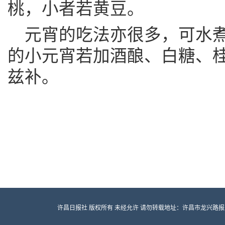
桃，小者若黄豆。
元宵的吃法亦很多，可水
的小元宵若加酒酿、白糖、
兹补。
许昌日报社 版权所有 未经允许 请勿转载地址：许昌市龙兴路报业大厦 邮编