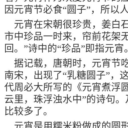
因元宵节必食“圆子”，所以
元宵在宋朝很珍贵，姜白石
市中珍品一时来，帘前花架
回。”诗中的“珍品”即指元宵
据记载，唐朝时，元宵节吃
南宋，出现了“乳糖圆子”，
代周必大所写的《元宵煮浮圆
云里，珠浮浊水中”的诗句。
比较多了。
元宵是用糯米粉做成的圆