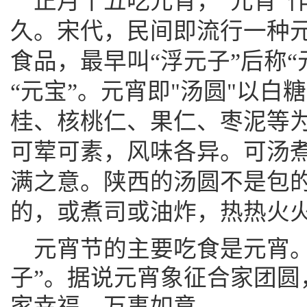
正月十五吃元宵，“元宵”
久。宋代，民间即流行一种
食品，最早叫“浮元子”后称
“元宝”。元宵即"汤圆"以
桂、核桃仁、果仁、枣泥等
可荤可素，风味各异。可汤
满之意。陕西的汤圆不是包的
的，或煮司或油炸，热热火
元宵节的主要吃食是元宵。
子”。据说元宵象征合家团圆
家幸福、万事如意。