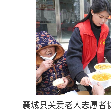
襄城县关爱老人志愿者