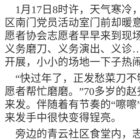
1月17日8时许，天气寒
区南门党员活动室门前却暖
愿者协会志愿者早早来到现
义务磨刀、义务演出、义诊
开展，小小的场地一下子热
“快过年了，正发愁菜刀不
愿者帮忙磨磨。”70多岁的
来发。伴随着有节奏的“嚓嚓
来发手中很快变得锃亮。
旁边的青云社区食堂内，