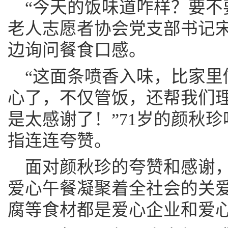
“今天的饭味道咋样？要不
老人志愿者协会党支部书记
边询问餐食口感。
“这面条喷香入味，比家里
心了，不仅管饭，还帮我们
是太感谢了！”71岁的颜秋
指连连夸赞。
面对颜秋珍的夸赞和感谢，
爱心午餐凝聚着全社会的关
腐等食材都是爱心企业和爱心