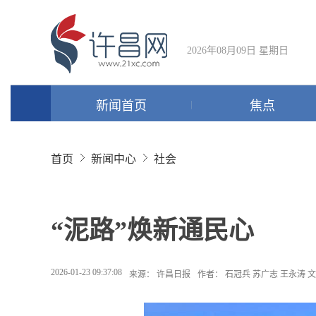
2026年08月09日 星期日
新闻首页
焦点
首页
新闻中心
社会
“泥路”焕新通民心
2026-01-23 09:37:08
来源： 许昌日报
作者： 石冠兵 苏广志 王永涛 文