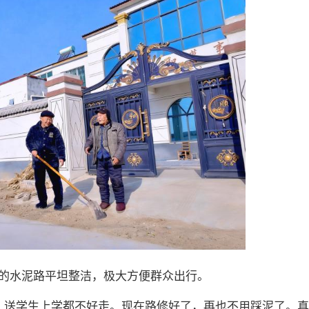
的水泥路平坦整洁，极大方便群众出行。
，送学生上学都不好走。现在路修好了，再也不用踩泥了。真