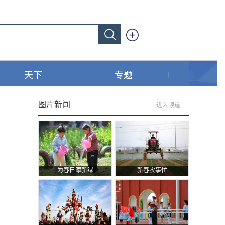
天下
专题
图片新闻
进入频道
为春日添新绿
新春农事忙