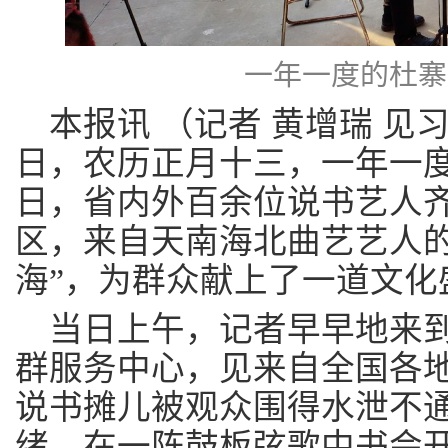
一年一度的杜寨书
本报讯 （记者 黄增瑞 见习
日，农历正月十三，一年一
日，省内外百余位说书艺人
区，来自天南海北曲艺艺人的
海”，为群众献上了一道文化
当日上午，记者早早地来
群服务中心，见来自全国各
说书摊儿被观众围得水泄不
绪。在一阵鼓板弦歌中书会