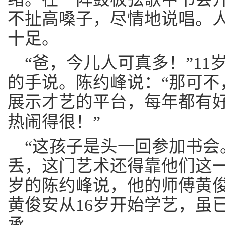
不扯高嗓子，尽情地说唱。
十足。
“爸，今儿人可真多！”1
的手说。陈约峰说：“那可不
展示才艺的平台，每年都有
热闹得很！”
“这孩子是头一回参加书会
丢，这门艺术还得靠他们这一
岁的陈约峰说，他的师傅黄
黄俊安从16岁开始学艺，虽
承。