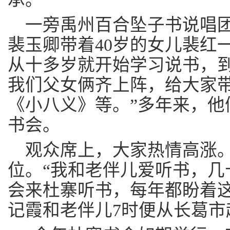
一旁禹州百合坠子书说唱团
裴玉卿带着40岁的女儿裴红
从十多岁就开始学习说书，到
我们父女俩齐上阵，给大家
《小八义》等。”多年来，他
书会。
观众席上，大家热情高涨
位。“我和老伴儿爱听书，几
会来杜寨听书，每年都盼着这
记霞和老伴儿7时便从长葛市