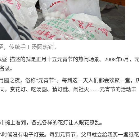
至，传统手工汤圆热销。
昼”描述的就是正月十五元宵节的热闹场景。2008年6月，
名录。
个月圆之夜，俗称“元宵节”。每到这一天人们都会欢聚一堂，
同，赏花灯、吃汤圆、猜灯谜、闹社火……元宵节的活动丰
夜市摊上看到，各式各样的花灯让人眼花缭乱。
小时候没有电子灯笼。每到元宵节，父母就会给我买一盏纸花