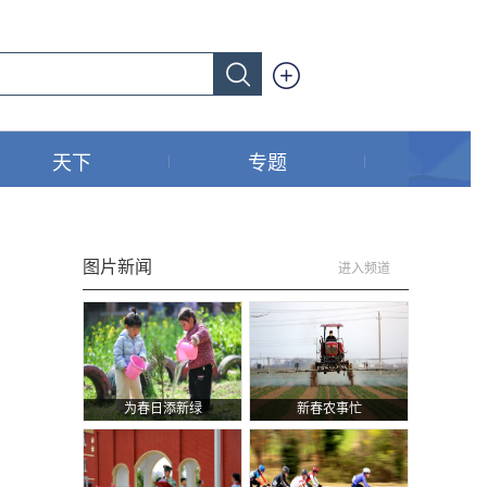
天下
专题
图片新闻
进入频道
为春日添新绿
新春农事忙