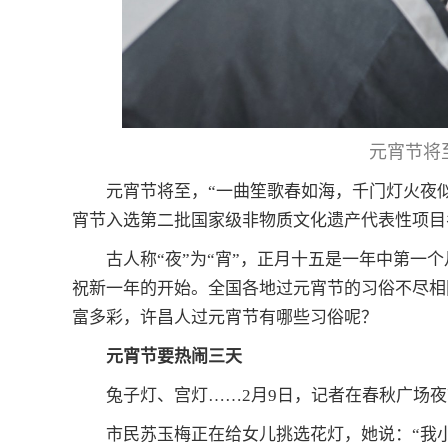
元宵节将
元宵节将至，“一曲笙歌春如海，千门灯火夜似
宵节入选第二批国家级非物质文化遗产代表性项目
古人称“夜”为“宵”，正月十五是一年中第一
祝新一年的开始。全国各地过元宵节的习俗不尽相
富多彩，许昌人过元宵节有哪些习俗呢？
元宵节要热闹三天
兔子灯、宫灯……2月9日，记者在春秋广场
市民苏玉梅正在给女儿挑选花灯，她说：“我