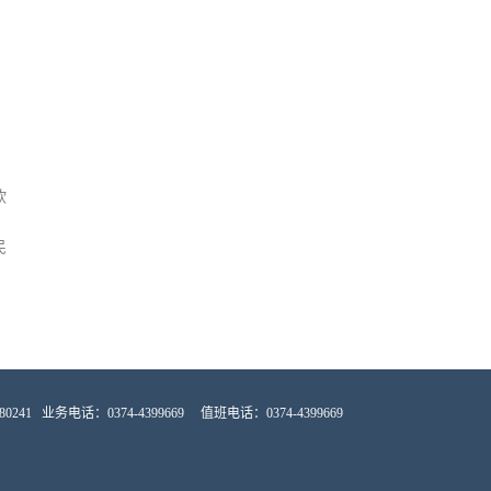
欣
民
0241
业务电话：0374-4399669 值班电话：0374-4399669