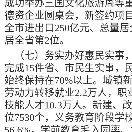
成功举办三国文化旅游周等
德资企业圆桌会，新签约项目1
全市进出口250亿元、总量
居全省第2位。
（七）务实办好惠民实事
完成15件省、市民生实事，
始终保持在70%以上。城镇新
劳动力转移就业2.2万人，职
技能人才10.3万人。新建、
位7530个，义务教育阶段
56.6%，学前教育毛入园率