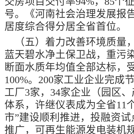
交房项目交付率94%，85
号。《河南社会治理发展报告
居度综合得分居全省首位。
（五）着力改善环境质量
蓝天碧水净土保卫战，重污染
断面水质年均值全部达标，
100%。200家工业企业完
工厂3家，34家企业（园区
体系，许继仪表成为全省11个
市”建设顺利推进，投融资试
推广，可再生能源发电装机规模