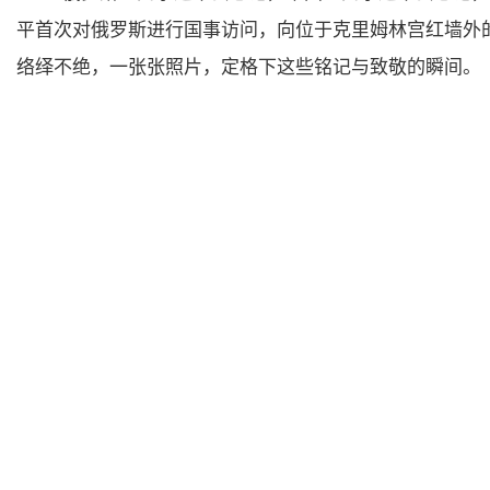
平首次对俄罗斯进行国事访问，向位于克里姆林宫红墙外
络绎不绝，一张张照片，定格下这些铭记与致敬的瞬间。