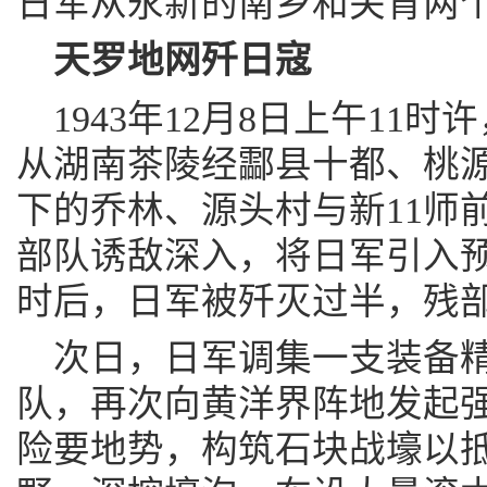
日军从永新的南乡和关背两
天罗地网歼日寇
1943年12月8日上午11
从湖南茶陵经酃县十都、桃
下的乔林、源头村与新11师
部队诱敌深入，将日军引入
时后，日军被歼灭过半，残
次日，日军调集一支装备
队，再次向黄洋界阵地发起
险要地势，构筑石块战壕以