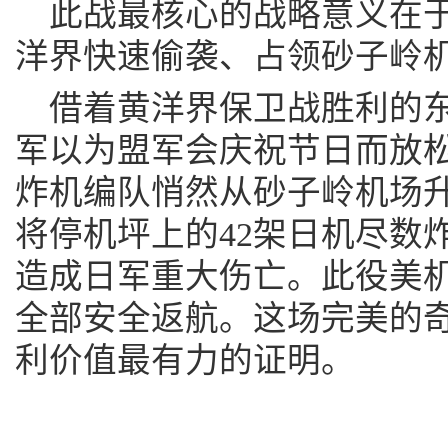
此战最核心的战略意义在
洋界快速偷袭、占领砂子岭
借着黄洋界保卫战胜利的东
军以为盟军会庆祝节日而放松戒
炸机编队悄然从砂子岭机场
将停机坪上的42架日机尽数
造成日军重大伤亡。此役美
全部安全返航。这场完美的
利价值最有力的证明。