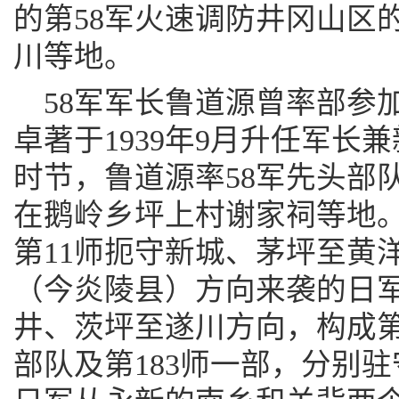
的第58军火速调防井冈山区
川等地。
58军军长鲁道源曾率部参
卓著于1939年9月升任军长兼
时节，鲁道源率58军先头部
在鹅岭乡坪上村谢家祠等地
第11师扼守新城、茅坪至黄
（今炎陵县）方向来袭的日军
井、茨坪至遂川方向，构成
部队及第183师一部，分别