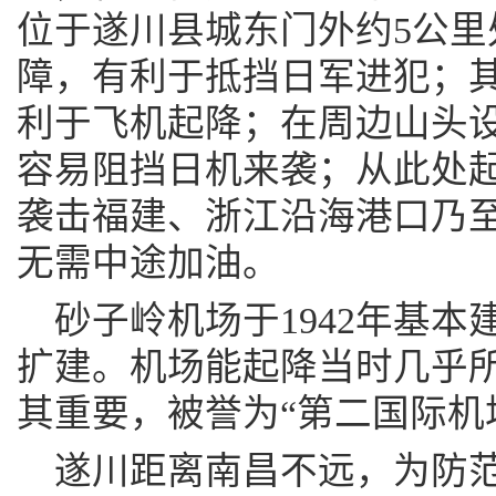
位于遂川县城东门外约5公里
障，有利于抵挡日军进犯；
利于飞机起降；在周边山头
容易阻挡日机来袭；从此处
袭击福建、浙江沿海港口乃
无需中途加油。
砂子岭机场于1942年基本建
扩建。机场能起降当时几乎
其重要，被誉为“第二国际机
遂川距离南昌不远，为防