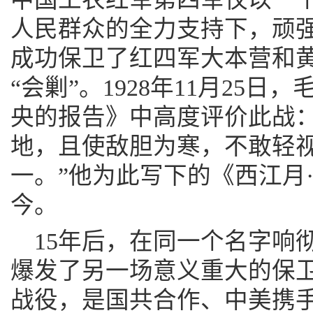
人民群众的全力支持下，顽强
成功保卫了红四军大本营和
“会剿”。1928年11月25
央的报告》中高度评价此战：
地，且使敌胆为寒，不敢轻
一。”他为此写下的《西江月
今。
15年后，在同一个名字响
爆发了另一场意义重大的保卫
战役，是国共合作、中美携