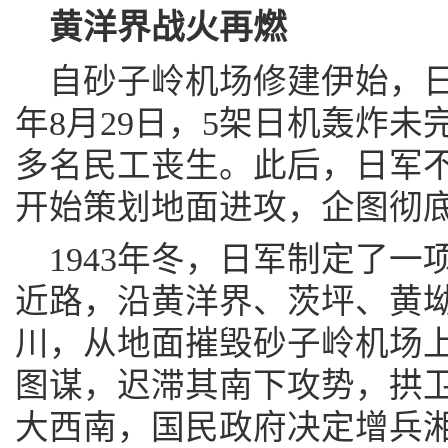
黄洋界战火再燃
自砂子岭机场修建伊始，日
年8月29日，5架日机轰炸未
多名民工丧生。此后，日军
开始策划地面进攻，企图彻
1943年冬，日军制定了
近路，沿黄洋界、茨坪、黄
川，从地面摧毁砂子岭机场
图谋，迟滞其南下攻势，拱
大西南，国民政府决定增兵