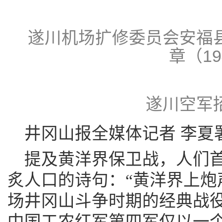
遂川机场扩修委员会安福
章（19
遂川空军
井冈山报全媒体记者 李夏
提及黄洋界保卫战，人们
炙人口的诗句：“黄洋界上炮
场井冈山斗争时期的经典战役
中国工农红军第四军仅以一