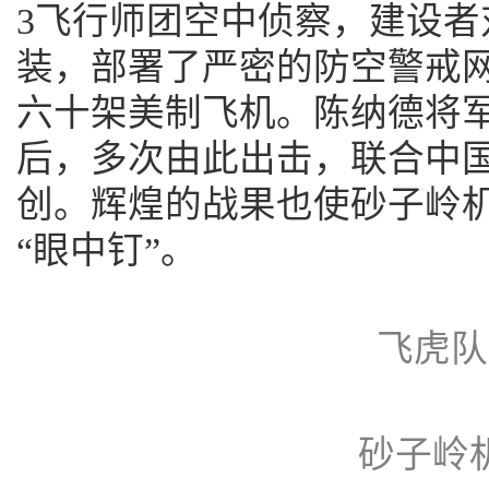
3飞行师团空中侦察，建设者
装，部署了严密的防空警戒
六十架美制飞机。陈纳德将军
后，多次由此出击，联合中
创。辉煌的战果也使砂子岭
“眼中钉”。
飞虎队
砂子岭