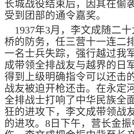
长城战役结束后，因其在偷
受到团部的通令嘉奖。
1937年3月，李文成随二
桥的防务，任三营十一连二排
一名士兵失踪，强行越过我
成带领全排战友与越界的日
得到上级明确指令可以还击
战友被迫开枪还击。在永定
全排战士打响了中华民族全
狂的进攻下，李文成带领战
的进攻。8日下午，营长金振