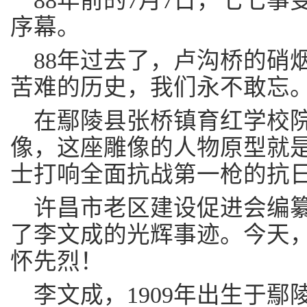
88年前的7月7日，七七
序幕。
88年过去了，卢沟桥的硝
苦难的历史，我们永不敢忘
在鄢陵县张桥镇育红学校
像，这座雕像的人物原型就
士打响全面抗战第一枪的抗
许昌市老区建设促进会编
了李文成的光辉事迹。今天
怀先烈！
李文成，1909年出生于