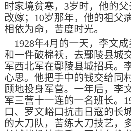
时家境贫寒，3岁时，他的父
改嫁；10岁那年，他的祖父
相依为命，苦度时光。
1928年4月的一天，李文
和一件破棉袄，去鄢陵县城交
军西北军在鄢陵县城招兵。
心思。他把手中的钱交给同
顾地投身军营。一年后，李
军三营十一连的一名班长。19
口、罗文峪口抗击日寇的长
的大刀队，苦练大刀技艺，