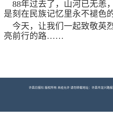
88年过去了，山河已无恙
是刻在民族记忆里永不褪色
今天，让我们一起致敬英
亮前行的路……
许昌日报社 版权所有 未经允许 请勿转载地址：许昌市龙兴路报业大厦 邮编