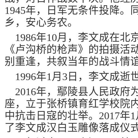
1945年，日军无条件投降。
乡，安心务农。
1986年10月，李文成在
《卢沟桥的枪声》的拍摄活
别重逢，共叙当年的战斗情
1996年1月3日，李文成逝
2016年，鄢陵县人民政
座，立于张桥镇育红学校院
中抗击日寇的壮举。2017年
了李文成汉白玉雕像落成仪