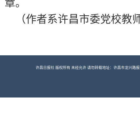
章。
（作者系许昌市委党校教
许昌日报社 版权所有 未经允许 请勿转载地址：许昌市龙兴路报业大厦 邮编