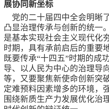
展协同新坐标
党的二十届四中全会明晰了
凸显治理传承与创新的统一。
是基本实现社会主义现代化
时期，具有承前启后的重要
既要传承“十四五”时期的成
导、以人民为中心的治理导
等，又要聚焦新使命创新突破
定难预料因素增多的环境，
围绕新质生产力发展优化治