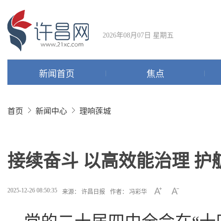
2026年08月07日 星期五
新闻首页
焦点
首页
新闻中心
理响莲城
接续奋斗 以高效能治理 
2025-12-26 08:50:35
来源： 许昌日报
作者： 冯彩华