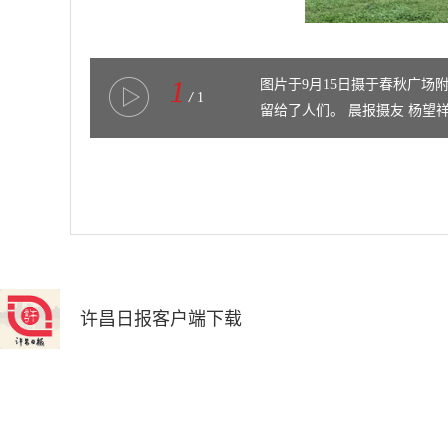
1
图片于9月15日摄于春秋广场
/
1
留给了人们。 晨报摄友 杨望祥 摄
许昌日报客户端下载