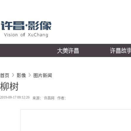
首页
影像
图片新闻
柳树
2019-09-17 09:12:26
来源： 许昌网
作者：