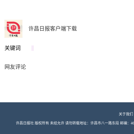
许昌日报客户端下载
关键词
网友评论
关于我们
许昌日报社 版权所有 未经允许 请勿转载地址：许昌市八一路东段 邮编：461000 豫