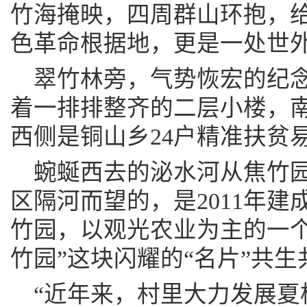
竹海掩映，四周群山环抱，
色革命根据地，更是一处世
翠竹林旁，气势恢宏的纪
着一排排整齐的二层小楼，
西侧是铜山乡24户精准扶贫
蜿蜒西去的泌水河从焦竹园
区隔河而望的，是2011年建
竹园，以观光农业为主的一个
竹园”这块闪耀的“名片”共生
“近年来，村里大力发展夏