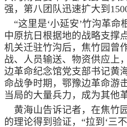
强，第八团队迅速扩大到150
“这里是‘小延安’竹沟革
中原抗日根据地的战略支撑
机关迁驻竹沟后，焦竹园曾
战、人员输送、物资供应上，
边革命纪念馆党支部书记黄海
命战争时期，鄂豫边革命游
当局的大量兵力，成为其他革
黄海山告诉记者，在焦竹园
的理论得到验证，“拉到‘三不