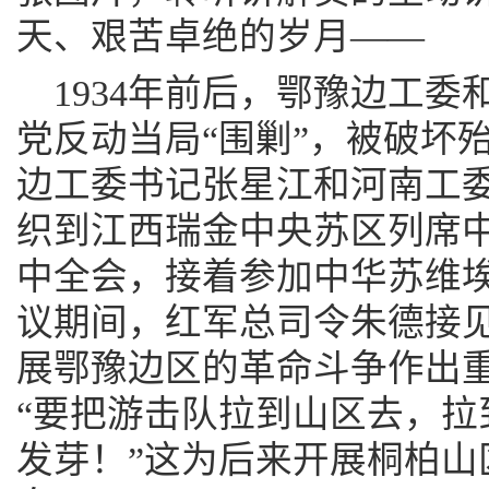
天、艰苦卓绝的岁月——
1934年前后，鄂豫边工
党反动当局“围剿”，被破坏殆
边工委书记张星江和河南工
织到江西瑞金中央苏区列席
中全会，接着参加中华苏维
议期间，红军总司令朱德接
展鄂豫边区的革命斗争作出
“要把游击队拉到山区去，拉
发芽！”这为后来开展桐柏山