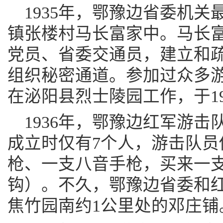
1935年，鄂豫边省委机
镇张楼村马长富家中。马长
党员、省委交通员，建立和
组织秘密通道。参加过众多
在泌阳县烈士陵园工作，于19
1936年，鄂豫边红军游
成立时仅有7个人，游击队员
枪、一支八音手枪，买来一
钩）。不久，鄂豫边省委和
焦竹园南约1公里处的邓庄铺