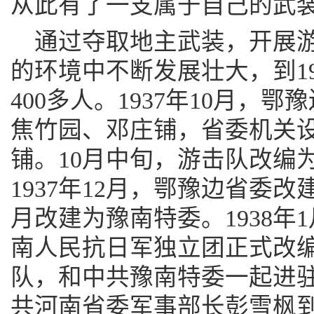
从此有了一支属于自己的武
通过夺取地主武装，开展
的环境中不断发展壮大，到19
400多人。1937年10月，
焦竹园、邓庄铺，省委机关
铺。10月中旬，游击队改编
1937年12月，鄂豫边省委改
月改建为豫南特委。1938年
南人民抗日军独立团正式改
队，和中共豫南特委一起进驻
共河南省委军事部长彭雪枫