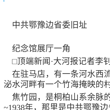
中共鄂豫边省委旧址
纪念馆展厅一角
□顶端新闻·大河报记者李
在驻马店，有一条河水西流
泌水河畔有一个竹海掩映的
焦竹园，是桐柏山系余脉的
~1938年，那里是中共鄂豫