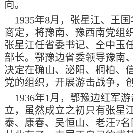
向。
1935年8月，张星江、王
商定，将豫南、豫西南党组
张星江任省委书记、仝中玉
部长。鄂豫边省委领导豫南、
决定在确山、泌阳、桐柏、
党的组织，开展游击战争，
1936年1月，鄂豫边红军
立，虽然成立之初只有张星
泰、康春、吴恒山、老汪7名