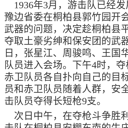
1936年3月，游击队已经发
豫边省委在桐柏县郭竹园开
武器的问题，决定趁桐柏县
夺取土豪劣绅和保安团的武器
日，张星江、周骏鸣、王国
队员进入会场。下午4时，夺
赤卫队员各自扑向自己的目
员和赤卫队员随着人群，安
击队员夺得长短枪9支。
次日中午，在夺枪斗争胜
击队在桐柏县安棚东南的牛