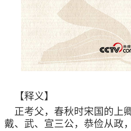
【释义】
正考父，春秋时宋国的上
戴、武、宣三公，恭俭从政