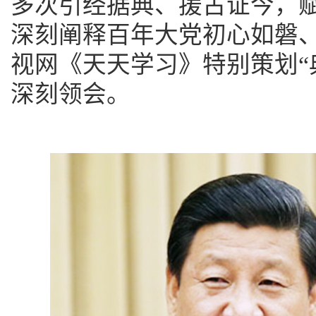
多次引经据典、援古证今，
深刻阐释百年大党初心如磐
视网《天天学习》特别策划“
深刻领会。