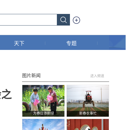
天下
专题
图片新闻
进入频道
会之
为春日添新绿
新春农事忙