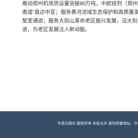
推动郑州机场货运量突破80万吨，中欧班列（郑州
南造”直达中亚；服务黄河流域生态保护和高质量
堑变通途；服务大别山革命老区振兴发展，沿大别
进，为老区发展注入新动能。
许昌日报社 版权所有 未经允许 请勿转载地址：许昌市龙兴