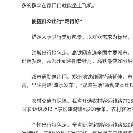
多的群众在家门口就能坐上飞机。
便捷群众出行“走得好”
锚定人享其行美好愿景，以群众需求为标尺，
跨城出行拎包走。高铁网直连全国主要城市，郑
说走就走，从郑州到洛阳看牡丹，高铁最快28分
都市通勤像串门。郑州地铁线网持续延伸，市
营，早晚高峰“流水发车”，“双城生活”通勤成本比
农村交通有保障。我省开通农村客运线路7715
国家4A级及以上景区旅游班线200余条，农村客
个性出行特色足。全省新增定制客运线路629