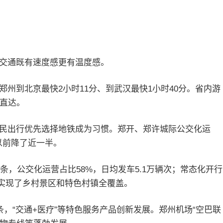
交通既有速度感更有温度感。
州到北京最快2小时11分、到武汉最快1小时40分。省内游
钟直达。
民出行优先选择地铁成为习惯。郑开、郑许城际公交化运
以前降了近一半。
条，公交化运营占比58%，日均发车5.1万辆次；常态化开行
运实现了乡村景区和特色村镇全覆盖。
条，“交通+医疗”等特色服务产品创新发展。郑州机场“空巴联