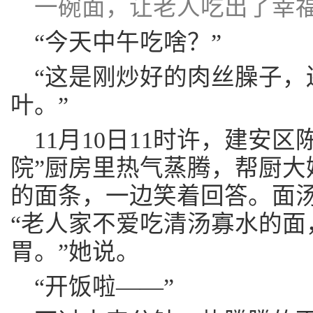
一碗面，让老人吃出了幸
“今天中午吃啥？”
“这是刚炒好的肉丝臊子，
叶。”
11月10日11时许，建安
院”厨房里热气蒸腾，帮厨大
的面条，一边笑着回答。面
“老人家不爱吃清汤寡水的面
胃。”她说。
“开饭啦——”