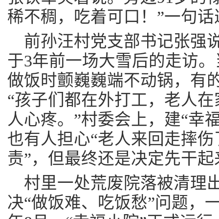
稀不稠，吃着可口！”一句话
前孙汪村党支部书记张强说
于3年前一场大雪后的走访。
做饭时颤巍巍端不动锅，有
“孩子们都在外打工，老人在
人心疼。”村委会上，建“幸
也有人担心“老人来回走摔伤
责”，但最终还是决定先干起
村里一处荒废院落被清理
决“做饭难、吃饭愁”问题，