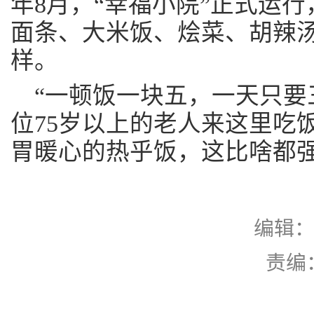
年8月，“幸福小院”正式运
面条、大米饭、烩菜、胡辣
样。
“一顿饭一块五，一天只要
位75岁以上的老人来这里吃
胃暖心的热乎饭，这比啥都强
编辑：
责编