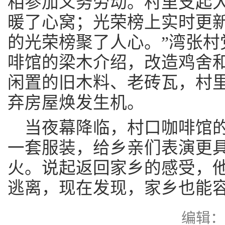
相参加义务劳动。村里支起
暖了心窝；光荣榜上实时更
的光荣榜聚了人心。”湾张村
啡馆的梁木介绍，改造鸡舍
闲置的旧木料、老砖瓦，村
弃房屋焕发生机。
当夜幕降临，村口咖啡馆
一套服装，给乡亲们表演更
火。说起返回家乡的感受，他
逃离，现在发现，家乡也能容
编辑：