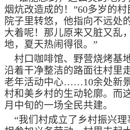
烟炕改造成的！”60多岁的
院子里转悠，他指向不远处的
大着呢！那儿原来又脏又乱
地，夏天热闹得很。”
村口咖啡馆、野营烧烤基
沿着干净整洁的路面往村里
老年活动中心……10余处新
村和美乡村的生动轮廓。而这
月中旬的一场全民共建。
“我们村成立了乡村振兴理