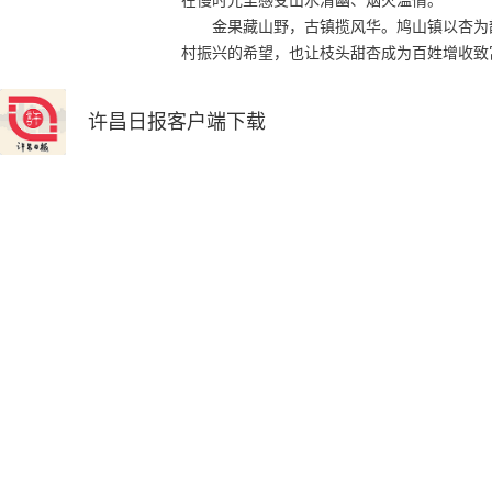
在慢时光里感受山水清幽、烟火温情。
金果藏山野，古镇揽风华。鸠山镇以杏为
村振兴的希望，也让枝头甜杏成为百姓增收致富
许昌日报客户端下载