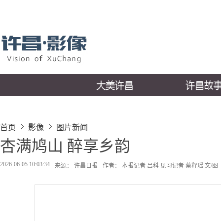
首页
影像
图片新闻
杏满鸠山 醉享乡韵
2026-06-05 10:03:34
来源： 许昌日报
作者： 本报记者 吕科 见习记者 蔡释瑶 文/图