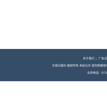
关于我们
|
广告业
许昌日报社 版权所有 未经允许 请勿转载地址：许昌
业务电话：0374-4