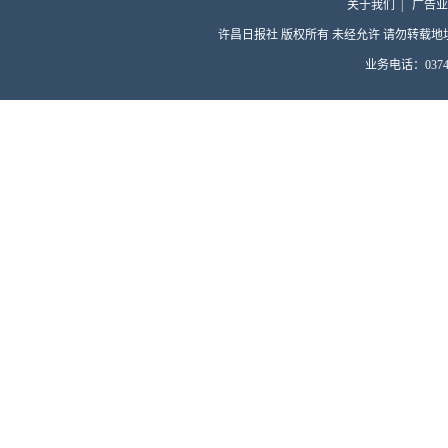
关于我们
|
广告业
许昌日报社 版权所有 未经允许 请勿转载地址：许昌
业务电话：0374-4