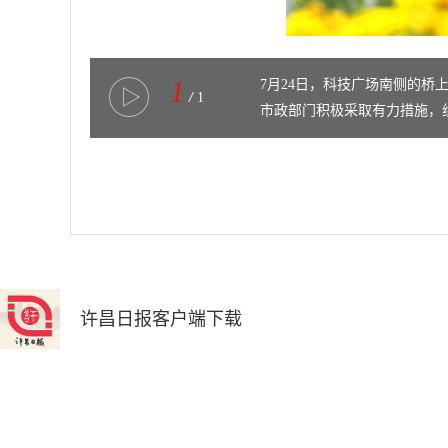
1
7月24日，科技广场南侧的
/
1
市政部门积极采取有力措施，
果。记者 牛书培 摄 ​
许昌日报客户端下载