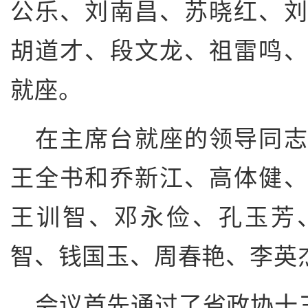
公乐、刘南昌、苏晓红、
胡道才、段文龙、祖雷鸣
就座。
在主席台就座的领导同志
王全书和乔新江、高体健
王训智、邓永俭、孔玉芳
智、钱国玉、周春艳、李英
会议首先通过了省政协十